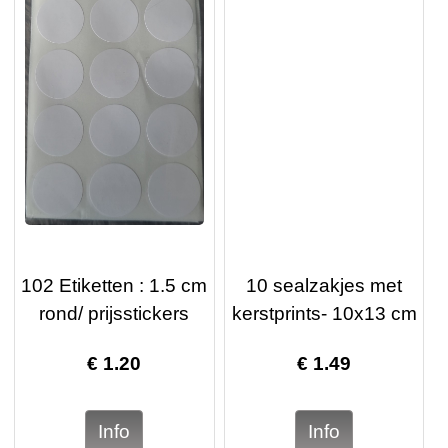
102 Etiketten : 1.5 cm
10 sealzakjes met
rond/ prijsstickers
kerstprints- 10x13 cm
€
1.20
€
1.49