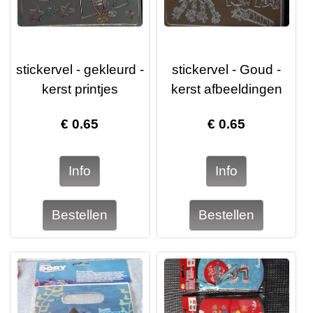
stickervel - gekleurd -
stickervel - Goud -
kerst printjes
kerst afbeeldingen
€
0.65
€
0.65