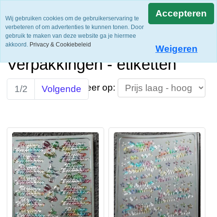
Accepteren
Wij gebruiken cookies om de gebruikerservaring te
verbeteren of om advertenties te kunnen tonen. Door
gebruik te maken van deze website ga je hiermee
akkoord.
Privacy & Cookiebeleid
Weigeren
Verpakkingen - etiketten
Sorteer op:
1/2
Volgende