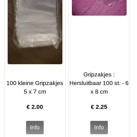
Gripzakjes :
100 kleine Gripzakjes
Hersluitbaar 100 st. - 6
5 x 7 cm
x 8 cm
€
2.00
€
2.25