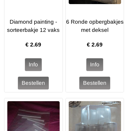
Diamond painting -
6 Ronde opbergbakjes
sorteerbakje 12 vaks
met deksel
€
2.69
€
2.69