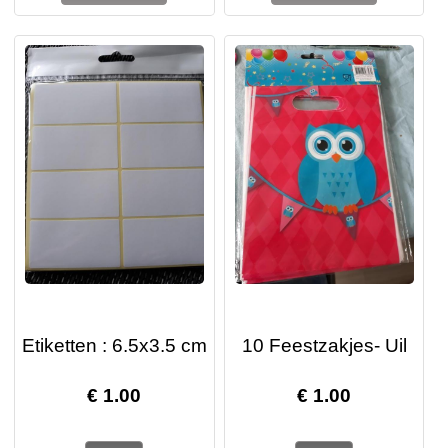
Etiketten : 6.5x3.5 cm
10 Feestzakjes- Uil
€
1.00
€
1.00