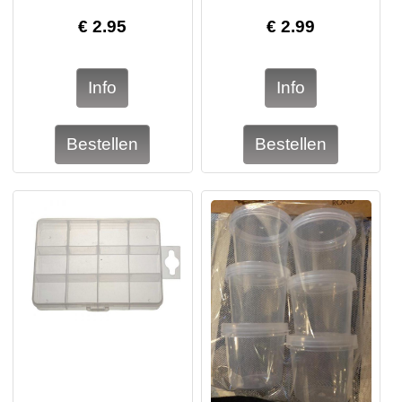
€
2.95
€
2.99