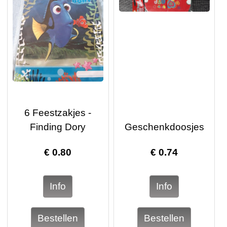
6 Feestzakjes -
Finding Dory
Geschenkdoosjes
€
0.80
€
0.74