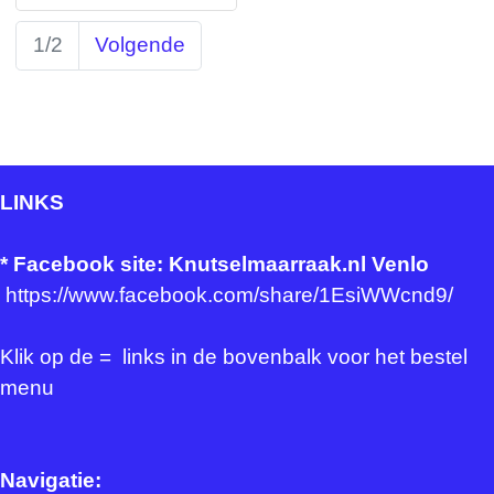
1/2
Volgende
LINKS
*
Facebook site: Knutselmaarraak.nl Venlo
https://www.facebook.com/share/1EsiWWcnd9/
Klik op de = links in de bovenbalk voor het bestel
menu
Navigatie: