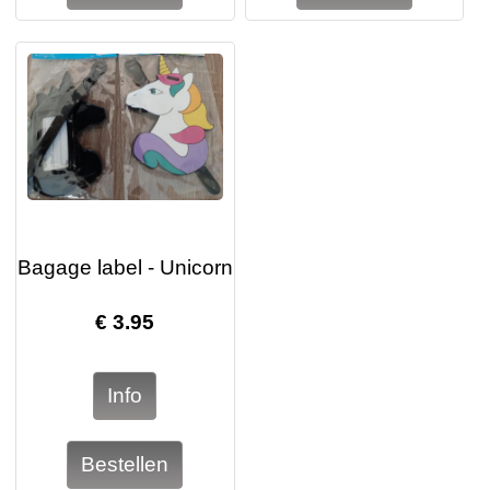
Bagage label - Unicorn
€
3.95