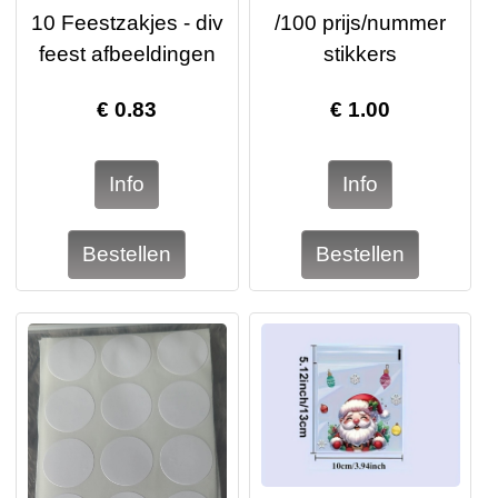
10 Feestzakjes - div
/100 prijs/nummer
feest afbeeldingen
stikkers
€
0.83
€
1.00