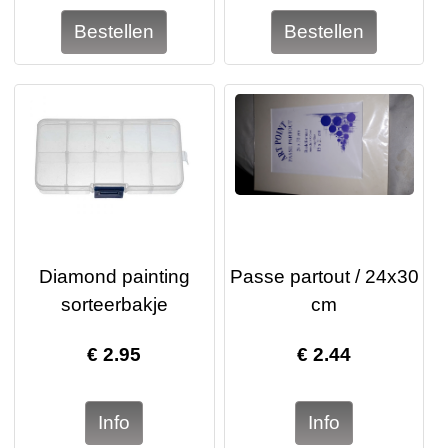
Diamond painting
Passe partout / 24x30
sorteerbakje
cm
€
2.95
€
2.44