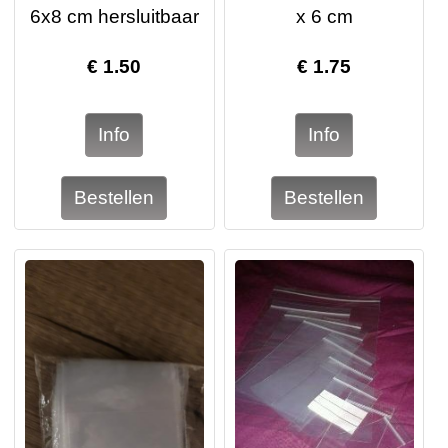
6x8 cm hersluitbaar
x 6 cm
€
1.50
€
1.75