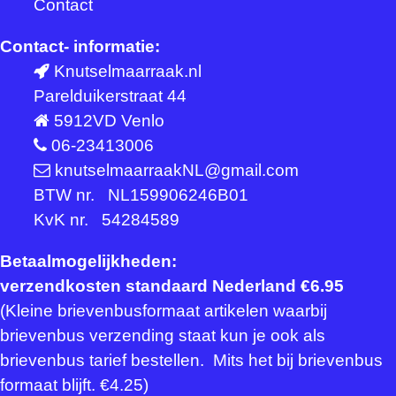
Contact
Contact- informatie:
Knutselmaarraak.nl
Parelduikerstraat 44
5912VD Venlo
06-23413006
knutselmaarraakNL@gmail.com
BTW nr. NL159906246B01
KvK nr. 54284589
Betaalmogelijkheden:
verzendkosten standaard Nederland €6.95
(Kleine brievenbusformaat artikelen waarbij
brievenbus verzending staat kun je ook als
brievenbus tarief bestellen. Mits het bij brievenbus
formaat blijft. €4.25)