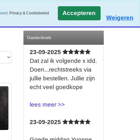
Accepteren
koord.
Privacy & Cookiebeleid
Weigeren
Gastenboek
23-09-2025
Dat zal ik volgende x idd.
Doen...rechtstreeks via
jullie bestellen. Jullie zijn
echt veel goedkope
lees meer >>
23-09-2025
Goede middag Yvonne ,