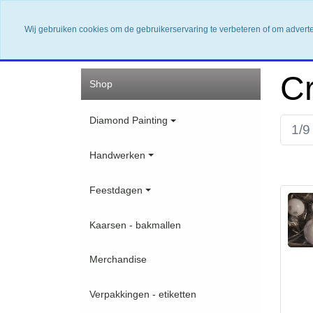
Wij gebruiken cookies om de gebruikerservaring te verbeteren of om advert
Home
Nieuwsbrief
Contact
Shop
Cr
Shop
Diamond Painting
1/9
Handwerken
Feestdagen
Kaarsen - bakmallen
Merchandise
Verpakkingen - etiketten