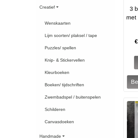
Creatief
3 b
met 
Wenskaarten
Lijm soorten/ plaksel / tape
Puzzles/ spellen
Knip- & Stickervellen
Kleurboeken
Boeken/ tijdschriften
Zwembadspel / buitenspelen
Schilderen
Canvasdoeken
Handmade