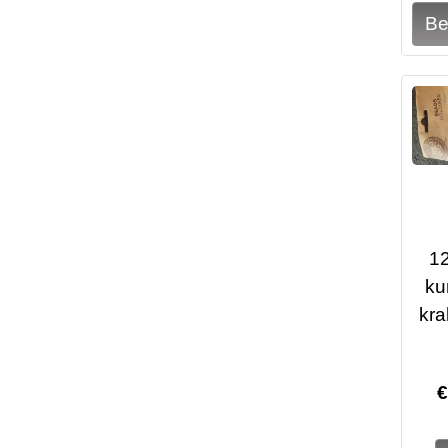
12
ku
kra