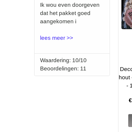
Ik wou even doorgeven
dat het pakket goed
aangekomen i
lees meer >>
Waardering: 10/10
Beoordelingen: 11
Deco
hout 
-