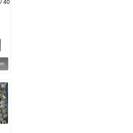
/ 40
5