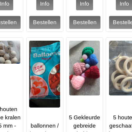
 houten
e kralen
5 Gekleurde
5 hout
5 mm -
ballonnen /
gebreide
geschaa