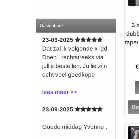
3 
Gastenboek
dubb
23-09-2025
tape/
Dat zal ik volgende x idd.
Doen...rechtstreeks via
jullie bestellen. Jullie zijn
echt veel goedkope
lees meer >>
23-09-2025
Goede middag Yvonne ,