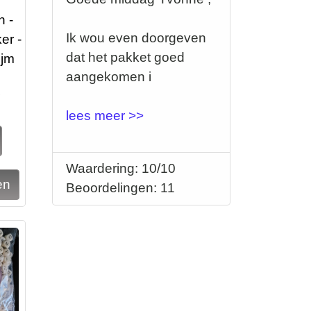
n -
Ik wou even doorgeven
er -
dat het pakket goed
ijm
aangekomen i
5
lees meer >>
Waardering: 10/10
Beoordelingen: 11