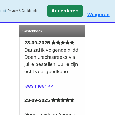
Accepteren
koord.
Privacy & Cookiebeleid
Weigeren
Gastenboek
23-09-2025
Dat zal ik volgende x idd.
Doen...rechtstreeks via
jullie bestellen. Jullie zijn
echt veel goedkope
lees meer >>
23-09-2025
Goede middag Yvonne ,