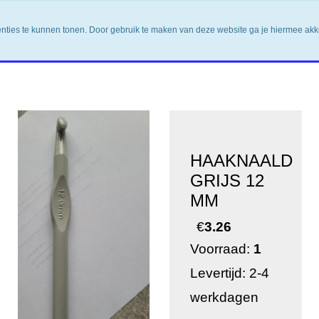
enties te kunnen tonen. Door gebruik te maken van deze website ga je hiermee ak
HAAKNAALD
GRIJS 12
MM
€
3.26
Voorraad:
1
Levertijd: 2-4
werkdagen