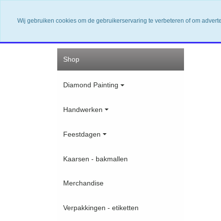
Wij gebruiken cookies om de gebruikerservaring te verbeteren of om advert
Home
Nieuwsbrief
Contact
Shop
Shop
Diamond Painting
Handwerken
Feestdagen
Kaarsen - bakmallen
Merchandise
Verpakkingen - etiketten