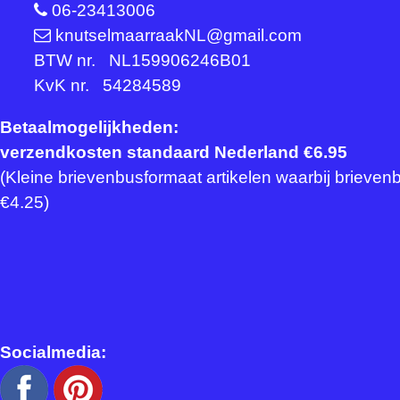
06-23413006
knutselmaarraakNL@gmail.com
BTW nr. NL159906246B01
KvK nr. 54284589
Betaalmogelijkheden:
verzendkosten standaard Nederland €6.95
(Kleine brievenbusformaat artikelen waarbij brievenbu
€4.25)
Socialmedia: