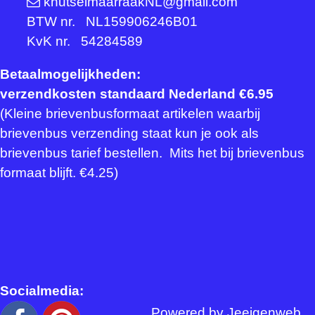
knutselmaarraakNL@gmail.com
BTW nr. NL159906246B01
KvK nr. 54284589
Betaalmogelijkheden:
verzendkosten standaard Nederland €6.95
(Kleine brievenbusformaat artikelen waarbij
brievenbus verzending staat kun je ook als
brievenbus tarief bestellen. Mits het bij brievenbus
formaat blijft. €4.25)
Socialmedia:
Powered by
Jeeigenweb