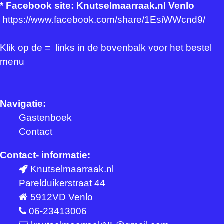
*
Facebook site: Knutselmaarraak.nl Venlo
https://www.facebook.com/share/1EsiWWcnd9/
Klik op de = links in de bovenbalk voor het bestel
menu
Navigatie:
Gastenboek
Contact
Contact- informatie:
Knutselmaarraak.nl
Parelduikerstraat 44
5912VD Venlo
06-23413006