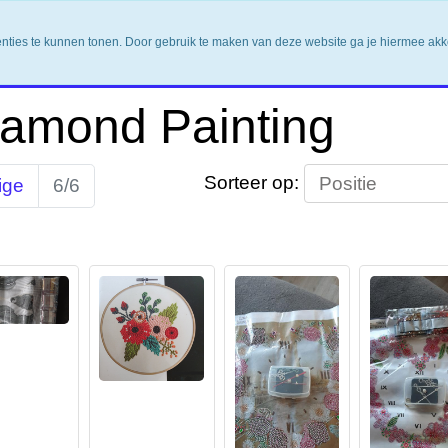
enties te kunnen tonen. Door gebruik te maken van deze website ga je hiermee ak
iamond Painting
Sorteer op:
ige
6/6