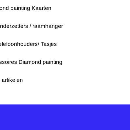
nd painting Kaarten
nderzetters / raamhanger
lefoonhouders/ Tasjes
ssoires Diamond painting
h artikelen