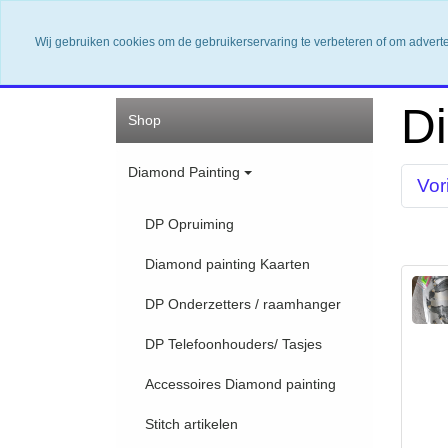
Wij gebruiken cookies om de gebruikerservaring te verbeteren of om advert
Home
Nieuwsbrief
Contact
Shop
D
Shop
Diamond Painting
Vor
DP Opruiming
Diamond painting Kaarten
DP Onderzetters / raamhanger
DP Telefoonhouders/ Tasjes
Accessoires Diamond painting
Stitch artikelen