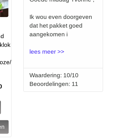
Ik wou even doorgeven
dat het pakket goed
aangekomen i
nd
 klok
lees meer >>
oze/
Waardering: 10/10
Beoordelingen: 11
0