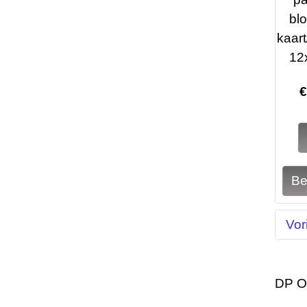
bl
kaart
12
Vor
DP O