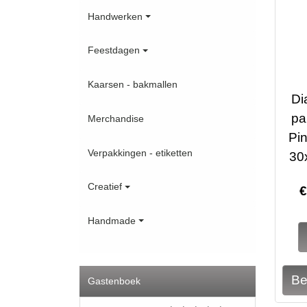
Handwerken
Feestdagen
Kaarsen - bakmallen
Di
pa
Merchandise
Pin
Verpakkingen - etiketten
30
Creatief
Handmade
Gastenboek