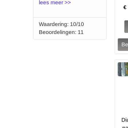
lees meer >>
€
Waardering: 10/10
Beoordelingen: 11
Di
pa