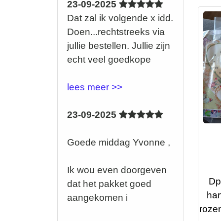
23-09-2025
Dat zal ik volgende x idd.
Doen...rechtstreeks via
jullie bestellen. Jullie zijn
echt veel goedkope
lees meer >>
23-09-2025
Goede middag Yvonne ,
Ik wou even doorgeven
Dp-
dat het pakket goed
har
aangekomen i
rozen