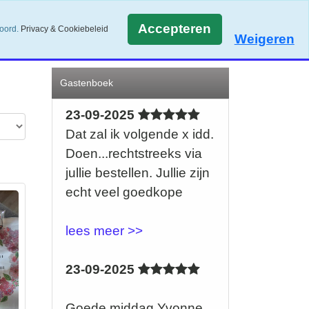
Accepteren
koord.
Privacy & Cookiebeleid
Weigeren
Gastenboek
23-09-2025
Dat zal ik volgende x idd.
Doen...rechtstreeks via
jullie bestellen. Jullie zijn
echt veel goedkope
lees meer >>
23-09-2025
Goede middag Yvonne ,