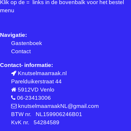
Klik op de = links in de bovenbalk voor het bestel
menu
Navigatie:
Gastenboek
Contact
Contact- informatie:
Knutselmaarraak.nl
Parelduikerstraat 44
5912VD Venlo
06-23413006
knutselmaarraakNL@gmail.com
BTW nr. NL159906246B01
KvK nr. 54284589