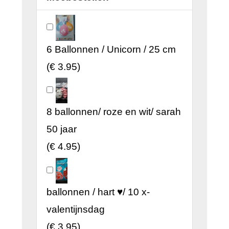
6 Ballonnen / Unicorn / 25 cm
(
€ 3.95
)
8 ballonnen/ roze en wit/ sarah
50 jaar
(
€ 4.95
)
ballonnen / hart ♥/ 10 x-
valentijnsdag
(
€ 3.95
)